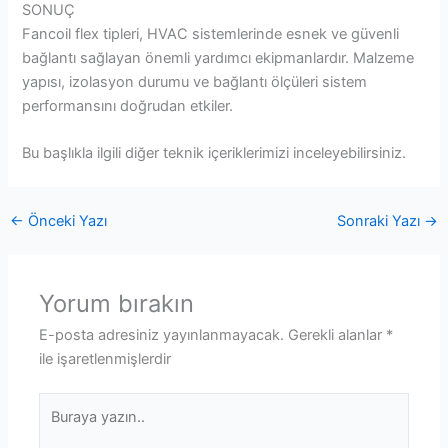
SONUÇ
Fancoil flex tipleri, HVAC sistemlerinde esnek ve güvenli
bağlantı sağlayan önemli yardımcı ekipmanlardır. Malzeme
yapısı, izolasyon durumu ve bağlantı ölçüleri sistem
performansını doğrudan etkiler.
Bu başlıkla ilgili diğer teknik içeriklerimizi inceleyebilirsiniz.
←
Önceki Yazı
Sonraki Yazı
→
Yorum bırakın
E-posta adresiniz yayınlanmayacak.
Gerekli alanlar
*
ile işaretlenmişlerdir
Buraya
yazın..