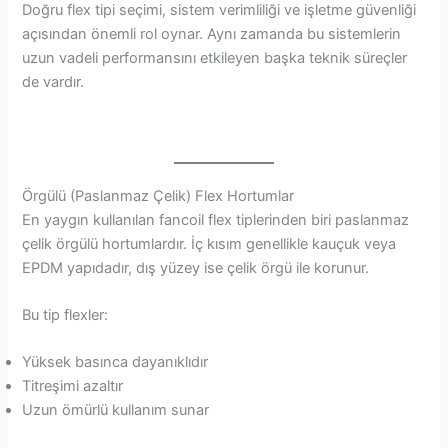
Doğru flex tipi seçimi, sistem verimliliği ve işletme güvenliği
açısından önemli rol oynar. Aynı zamanda bu sistemlerin
uzun vadeli performansını etkileyen başka teknik süreçler
de vardır.
Örgülü (Paslanmaz Çelik) Flex Hortumlar
En yaygın kullanılan fancoil flex tiplerinden biri paslanmaz
çelik örgülü hortumlardır. İç kısım genellikle kauçuk veya
EPDM yapıdadır, dış yüzey ise çelik örgü ile korunur.
Bu tip flexler:
Yüksek basınca dayanıklıdır
Titreşimi azaltır
Uzun ömürlü kullanım sunar