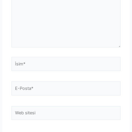
İsim*
E-
Posta*
Web
sitesi