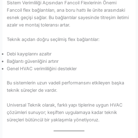
Sistem Verimliliği Açısından Fancoil Flexlerinin Önemi
Fancoil flex bağlantıları, ana boru hattı ile ünite arasındaki
esnek geçişi sağlar. Bu bağlantılar sayesinde titreşim iletimi
azalır ve montaj toleransı artar.
Teknik açıdan doğru seçilmiş flex bağlantılar:
Debi kayıplarını azaltır
Bağlantı güvenliğini artırır
Genel HVAC verimliliğini destekler
Bu sistemlerin uzun vadeli performansını etkileyen başka
teknik süreçler de vardır.
Universal Teknik olarak, farklı yapı tiplerine uygun HVAC
çözümleri sunuyor; keşiften uygulamaya kadar teknik
süreçleri bütüncül bir yaklaşımla yönetiyoruz.