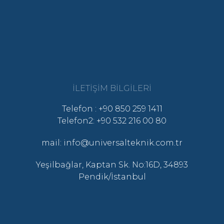
İLETIŞIM BILGILERI
Telefon : +90 850 259 1411
Telefon2: +90 532 216 00 80
mail: info@universalteknik.com.tr
Yeşilbağlar, Kaptan Sk. No:16D, 34893
Pendik/İstanbul