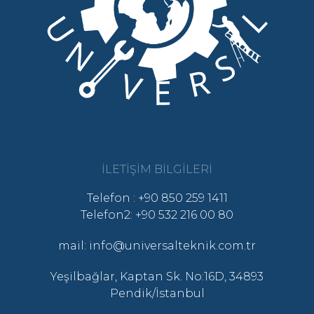
İLETIŞIM BILGILERI
Telefon : +90 850 259 1411
Telefon2: +90 532 216 00 80
mail: info@universalteknik.com.tr
Yeşilbağlar, Kaptan Sk. No:16D, 34893
Pendik/İstanbul