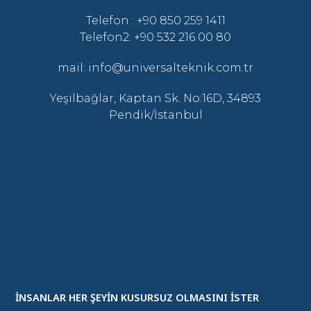
Telefon : +90 850 259 1411
Telefon2: +90 532 216 00 80
mail: info@universalteknik.com.tr
Yeşilbağlar, Kaptan Sk. No:16D, 34893
Pendik/İstanbul
İNSANLAR HER ŞEYİN KUSURSUZ OLMASINI İSTER