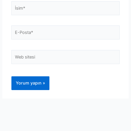
İsim*
E-
Posta*
Web
sitesi