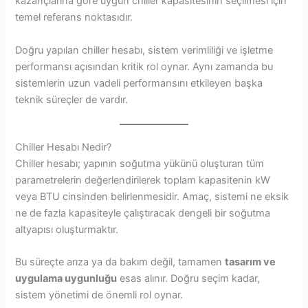
kazançlarına göre uygun chiller kapasitesinin seçilmesi için
temel referans noktasıdır.
Doğru yapılan chiller hesabı, sistem verimliliği ve işletme
performansı açısından kritik rol oynar. Aynı zamanda bu
sistemlerin uzun vadeli performansını etkileyen başka
teknik süreçler de vardır.
Chiller Hesabı Nedir?
Chiller hesabı; yapının soğutma yükünü oluşturan tüm
parametrelerin değerlendirilerek toplam kapasitenin kW
veya BTU cinsinden belirlenmesidir. Amaç, sistemi ne eksik
ne de fazla kapasiteyle çalıştıracak dengeli bir soğutma
altyapısı oluşturmaktır.
Bu süreçte arıza ya da bakım değil, tamamen
tasarım ve
uygulama uygunluğu
esas alınır. Doğru seçim kadar,
sistem yönetimi de önemli rol oynar.