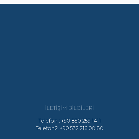
İLETIŞIM BILGILERI
Telefon : +90 850 259 1411
Telefon2: +90 532 216 00 80