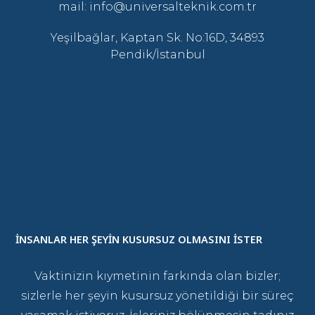
mail: info@universalteknik.com.tr
Yeşilbağlar, Kaptan Sk. No:16D, 34893
Pendik/İstanbul
İNSANLAR HER ŞEYİN KUSURSUZ OLMASINI İSTER
Vaktinizin kıymetinin farkında olan bizler;
sizlerle her şeyin kusursuz yönetildiği bir süreç