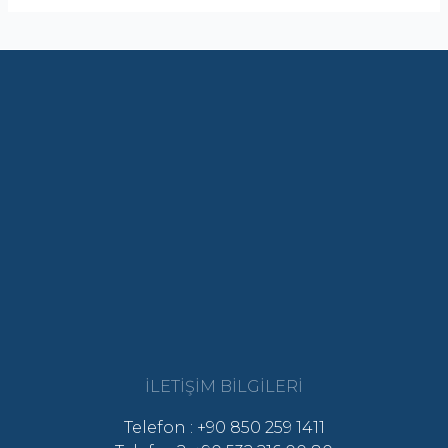
İLETIŞIM BILGILERI
Telefon : +90 850 259 1411