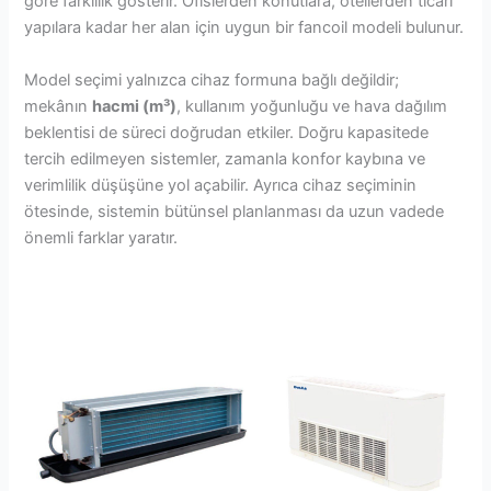
göre farklılık gösterir. Ofislerden konutlara, otellerden ticari
yapılara kadar her alan için uygun bir fancoil modeli bulunur.
Model seçimi yalnızca cihaz formuna bağlı değildir;
mekânın
hacmi (m³)
, kullanım yoğunluğu ve hava dağılım
beklentisi de süreci doğrudan etkiler. Doğru kapasitede
tercih edilmeyen sistemler, zamanla konfor kaybına ve
verimlilik düşüşüne yol açabilir. Ayrıca cihaz seçiminin
ötesinde, sistemin bütünsel planlanması da uzun vadede
önemli farklar yaratır.