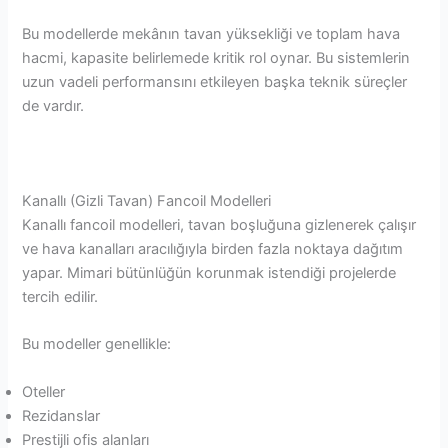
Bu modellerde mekânın tavan yüksekliği ve toplam hava
hacmi, kapasite belirlemede kritik rol oynar. Bu sistemlerin
uzun vadeli performansını etkileyen başka teknik süreçler
de vardır.
Kanallı (Gizli Tavan) Fancoil Modelleri
Kanallı fancoil modelleri, tavan boşluğuna gizlenerek çalışır
ve hava kanalları aracılığıyla birden fazla noktaya dağıtım
yapar. Mimari bütünlüğün korunmak istendiği projelerde
tercih edilir.
Bu modeller genellikle:
Oteller
Rezidanslar
Prestijli ofis alanları