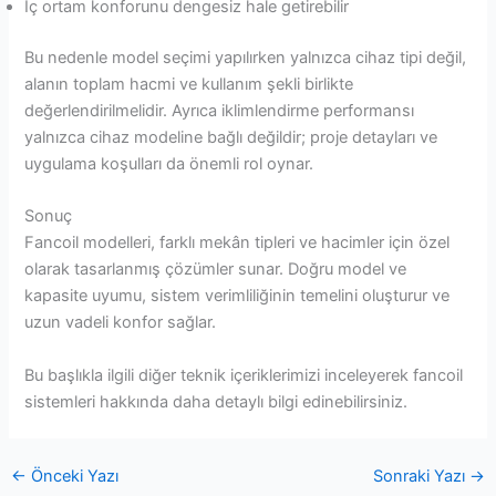
İç ortam konforunu dengesiz hale getirebilir
Bu nedenle model seçimi yapılırken yalnızca cihaz tipi değil,
alanın toplam hacmi ve kullanım şekli birlikte
değerlendirilmelidir. Ayrıca iklimlendirme performansı
yalnızca cihaz modeline bağlı değildir; proje detayları ve
uygulama koşulları da önemli rol oynar.
Sonuç
Fancoil modelleri, farklı mekân tipleri ve hacimler için özel
olarak tasarlanmış çözümler sunar. Doğru model ve
kapasite uyumu, sistem verimliliğinin temelini oluşturur ve
uzun vadeli konfor sağlar.
Bu başlıkla ilgili diğer teknik içeriklerimizi inceleyerek fancoil
sistemleri hakkında daha detaylı bilgi edinebilirsiniz.
←
Önceki Yazı
Sonraki Yazı
→