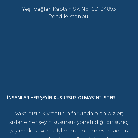
Yeşilbağlar, Kaptan Sk. No:16D, 34893
Pendik/İstanbul
İNSANLAR HER ŞEYİN KUSURSUZ OLMASINI İSTER
Vaktinizin kıymetinin farkında olan bizler;
sizlerle her şeyin kusursuz yönetildiği bir süreç
yaşamak istiyoruz. İşleriniz bölünmesin tadınız