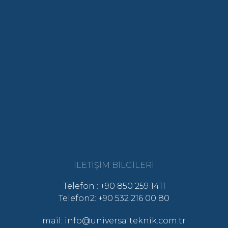
İLETIŞIM BILGILERI
Telefon : +90 850 259 1411
Telefon2: +90 532 216 00 80
mail: info@universalteknik.com.tr