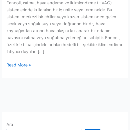
Fancoil, ısıtma, havalandırma ve iklimlendirme (HVAC)
sistemlerinde kullanılan bir iç ünite veya terminaldır. Bu
sistem, merkezi bir chiller veya kazan sisteminden gelen
sıcak veya soğuk suyu veya doğrudan bir dış hava
kaynağından alınan hava akışını kullanarak bir odanın
havasını ısıtma veya soğutma yeteneğine sahiptir. Fancoil,
özellikle bina içindeki odaları hedefli bir şekilde iklimlendirme
ihtiyacı duyulan […]
Read More »
Ara